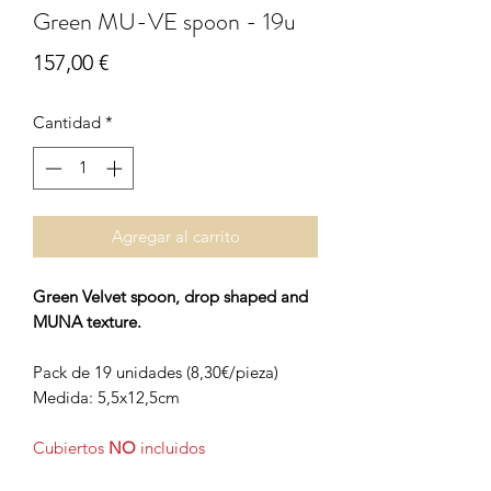
Green MU-VE spoon - 19u
Precio
157,00 €
Cantidad
*
Agregar al carrito
Green Velvet spoon, drop shaped and
MUNA texture.
Pack de 19 unidades (8,30€/pieza)
Medida: 5,5x12,5cm
Cubiertos
NO
incluidos