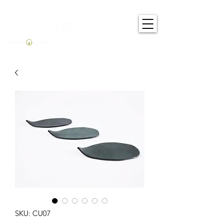
SKU: CU07