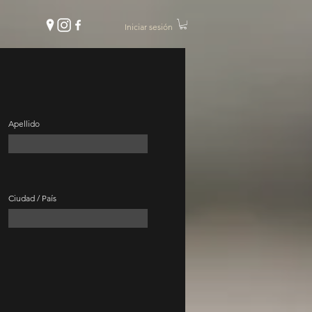
Iniciar sesión
Apellido
Ciudad / País