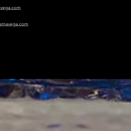
avega.com
esmavega.com