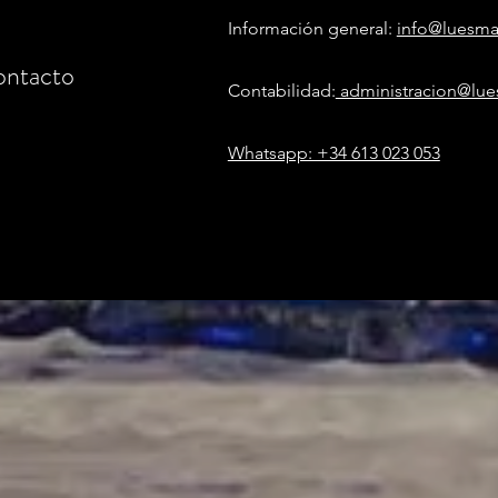
Información general:
info@luesm
ntacto
Contabilidad:
administracion@lu
Whatsapp: +34 613 023 053